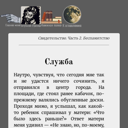
Свидетельство. Часть 2. Беспамятство
Служба
Наутро, чувствуя, что сегодня мне так
и не удастся ничего сочинить, я
отправился в центр города. На
площади, где стоял ранее кабачок, по-
прежнему валялись обугленные доски.
Проходя мимо, я услышал, как какой-
то ребенок спрашивал у матери: «Что
было здесь раньше?» Ответ матери
меня удивил — «Не знаю, но, по-моему,