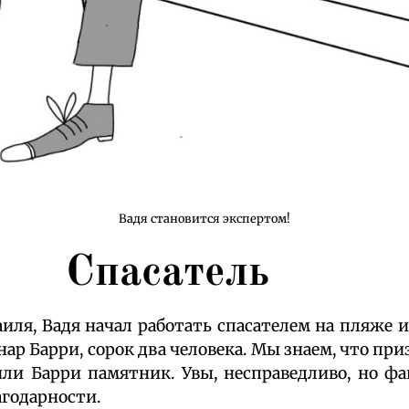
Вадя становится экспертом!
Спасатель
ля, Вадя начал работать спасателем на пляже и 
ар Барри, сорок два человека. Мы знаем, что пр
и Барри памятник. Увы, несправедливо, но фа
агодарности.