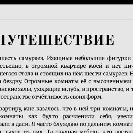
ПУТЕШЕСТВИЕ
шесть самураев. Изящные небольшие фигурки 
бственно, в огромной квартире моей и нет нич
шегося стола и стоящих на нём шести самураев. 
а бездну. Огромные комнаты её с высоченными
ские залы, уходящие вглубь, в пространство, и
остранстве отчётливость своих форм.
вартиру, мне казалось, что в ней три комнаты, н
омнаты как будто расчленили себя, увели
али в дали. Я часто блуждаю по дальним комнат
 выход из них. Та скудная мебель, что достал