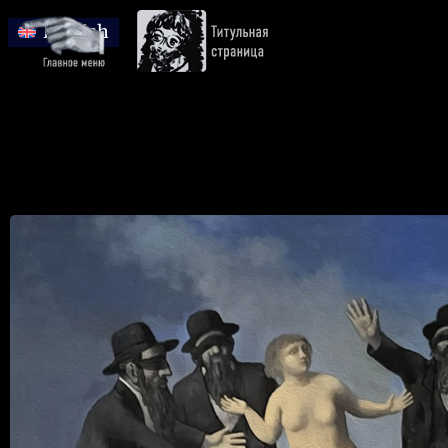
English