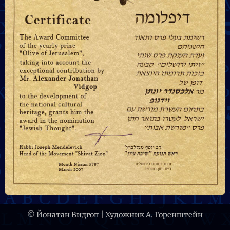
© Йонатан Видгоп | Художник А. Горенштейн