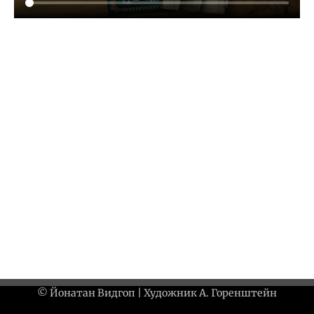
© Йонатан Видгоп | Художник А. Горенштейн