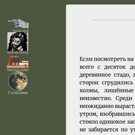
Если посмотреть на
всего с десяток д
деревянное стадо, 
сторон сгрудились
холмы, лишённые 
неизвестно. Сред
неожиданно выраста
утром, взобравшись
стояло одинокое зас
не забирается по у