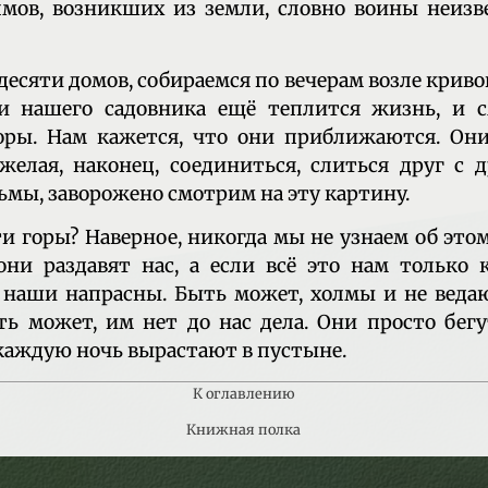
мов, возникших из земли, словно воины неизв
есяти домов, собираемся по вечерам возле криво
и нашего садовника ещё теплится жизнь, и 
ры. Нам кажется, что они приближаются. Они
желая, наконец, соединиться, слиться друг с 
ьмы, заворожено смотрим на эту картину.
ти горы? Наверное, никогда мы не узнаем об этом
ни раздавят нас, а если всё это нам только 
 наши напрасны. Быть может, холмы и не веда
ь может, им нет до нас дела. Они просто бег
 каждую ночь вырастают в пустыне.
К оглавлению
Книжная полка