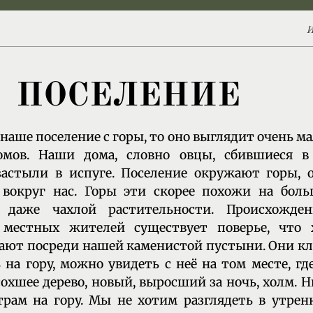
И
ПОСЕЛЕНИЕ
 наше поселение с горы, то оно выглядит очень 
омов. Наши дома, словно овцы, сбившиеся в
застыли в испуге. Поселение окружают горы, 
 вокруг нас. Горы эти скорее похожи на бол
даже чахлой растительности. Происхожден
и местных жителей существует поверье, что
ют посреди нашей каменистой пустыни. Они кл
 на гору, можно увидеть с неё на том месте, гд
охшее дерево, новый, выросший за ночь, холм. Н
трам на гору. Мы не хотим разглядеть в утре