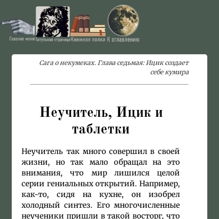
Сага о некумеках. Глава седьмая: Ицик создает
себе кумира
Неучитель, Ицик и
таблетки
Неучитель так много совершил в своей
жизни, но так мало обращал на это
внимания, что мир лишился целой
серии гениальных открытий. Например,
как-то, сидя на кухне, он изобрел
холодный синтез. Его многочисленные
неученики пришли в такой восторг, что