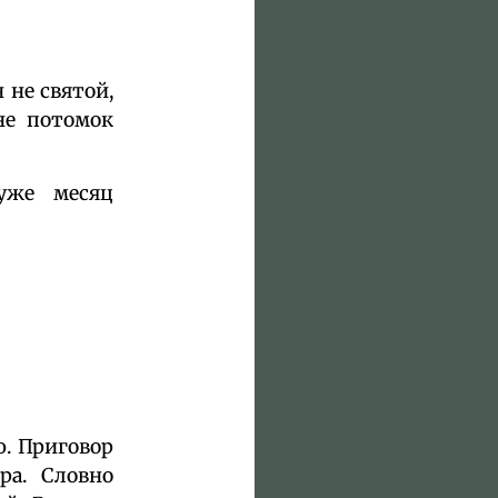
 не святой,
не потомок
уже месяц
ю. Приговор
ра. Словно