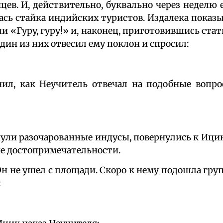
ев. И, действительно, буквально через неделю 
ась стайка индийских туристов. Издалека показы
и «Гуру, гуру!» и, наконец, приготовившись стат
дин из них отвесил ему поклон и спросил:
ил, как Неучитель отвечал на подобные вопро
нули разочарованные индусы, повернулись к Ици
е достопримечательности.
Он не ушел с площади. Скоро к нему подошла гру
: