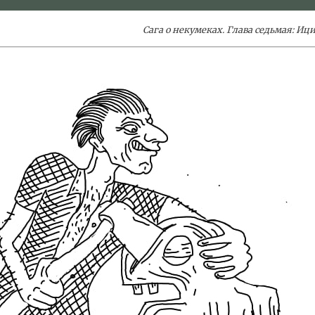
Сага о некумеках. Глава седьмая: Иц