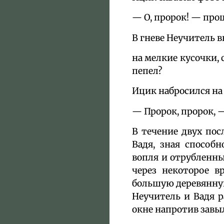
— О, пророк! — про
В гневе Неучитель 
на мелкие кусочки, 
пепел?
Ицик набросился на 
— Пророк, пророк, 
В течение двух пос
Вадя, зная способ
вопля и отрубленных
через некоторое 
большую деревянную
Неучитель и Вадя р
окне напротив завыл