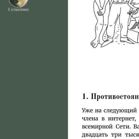
1. Противостоя
Уже на следующий д
члена в интернет,
всемирной Сети. В
двадцать три тыся