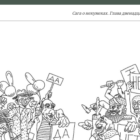
Сага о некумеках. Глава двенадц