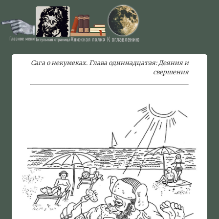
Сага о некумеках. Глава одиннадцатая: Деяния и
свершения