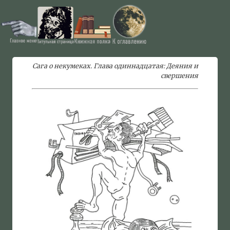
Сага о некумеках. Глава одиннадцатая: Деяния и
свершения