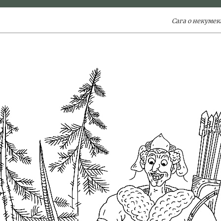
Сага о некумек