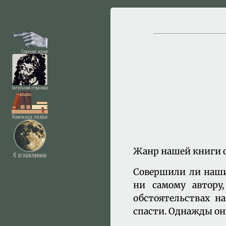
Жанр нашей книги о
Совершили ли наши 
ни самому автору
обстоятельствах н
спасти. Однажды он