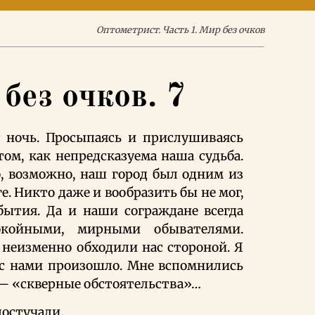
Оптометрист. Часть 1. Мир без очков
без очков. 7
у ночь. Просыпаясь и прислушиваясь
том, как непредсказуема наша судьба.
, возможно, наш город был одним из
е. Никто даже и вообразить бы не мог,
бытия. Да и наши сограждане всегда
окойными, мирными обывателями.
неизменно обходили нас стороной. Я
 с нами произошло. Мне вспомнились
— «скверные обстоятельства»…
постучали.