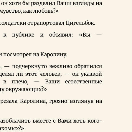
 он хотя бы разделил Ваши взгляды на
чувство, как любовь?»
солдатски отрапортовал Цигельбок.
я к публике и объявил: «Вы —
и посмотрел на Каролину.
, — подчеркнуто вежливо обратился
елял ли этот человек, — он указкой
 в плечо, — Ваши естественные
оду окружающих?»
езала Каролина, грозно взглянув на
азоблачить вместе с Вами хоть кого-
накомых?»