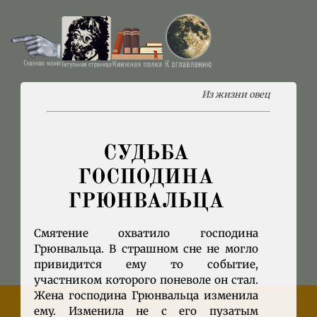
Из жизни овец
СУДЬБА
ГОСПОДИНА
ГРЮНВАЛЬЦА
Смятение охватило господина
Грюнвальца. В страшном сне не могло
привидится ему то событие,
участником которого поневоле он стал.
Жена господина Грюнвальца изменила
ему. Изменила не с его пузатым