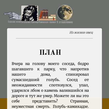
Из жизни овец
ПЛАН
Вчера на голову моего соседа, бодро
шагавшего к парку, что напротив
нашего дома, спикировал
сумасшедший голубь. Сосед от
неожиданности споткнулся, упал,
ударился лбом о камень валявшийся на
дороге и тут же умер. Можете ли вы это
себе представить? Странная,
неуместная смерть. Голубь-камикадзе.