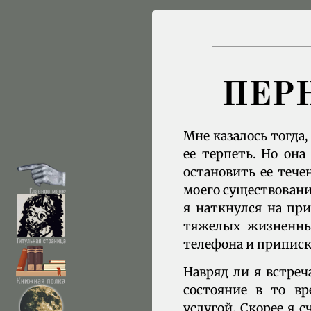
ПЕР
Мне казалось тогда,
ее терпеть. Но она
остановить ее тече
моего существования
я наткнулся на при
тяжелых жизненных
телефона и приписк
Навряд ли я встреч
состояние в то вр
услугой. Скорее я 