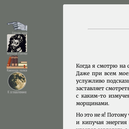
Когда я смотрю на с
Даже при всем мое
услужливо подсказы
заставляет смотрет
с каким-то измуч
морщинами.
Но это не я! Потому 
и кипучая энергия 