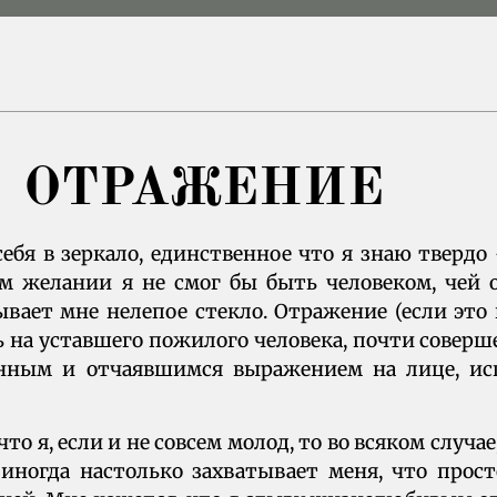
ОТРАЖЕНИЕ
ебя в зеркало, единственное что я знаю твердо 
м желании я не смог бы быть человеком, чей о
вает мне нелепое стекло. Отражение (если это 
ь на уставшего пожилого человека, почти соверш
енным и отчаявшимся выражением на лице, и
что я, если и не совсем молод, то во всяком случае
иногда настолько захватывает меня, что прос