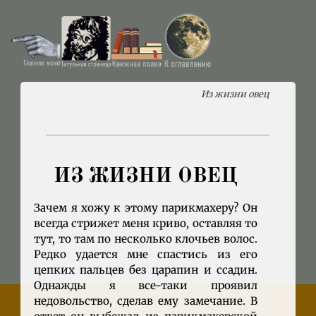
Из жизни овец
ИЗ ЖИЗНИ ОВЕЦ
Зачем я хожу к этому парикмахеру? Он
всегда стрижет меня криво, оставляя то
тут, то там по несколько клочьев волос.
Редко удается мне спастись из его
цепких пальцев без царапин и ссадин.
Однажды я все-таки проявил
недовольство, сделав ему замечание. В