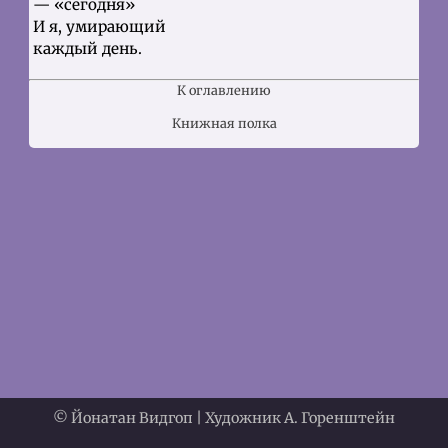
— «сегодня»
И я, умирающий
каждый день.
К оглавлению
Книжная полка
© Йонатан Видгоп | Художник А. Горенштейн