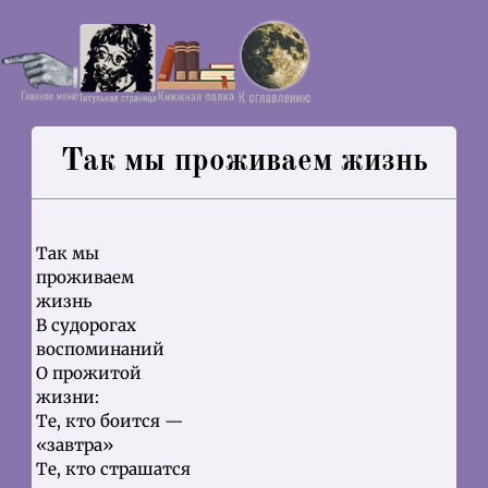
Так мы проживаем жизнь
Так мы
проживаем
жизнь
В судорогах
воспоминаний
О прожитой
жизни:
Те, кто боится —
«завтра»
Те, кто страшатся