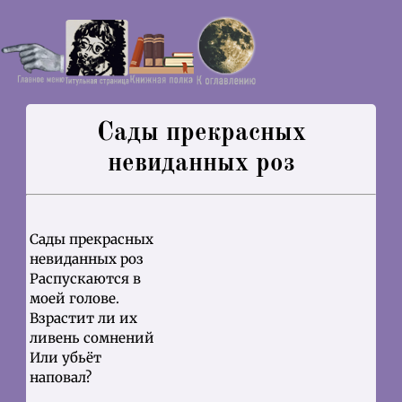
Сады прекрасных
невиданных роз
Сады прекрасных
невиданных роз
Распускаются в
моей голове.
Взрастит ли их
ливень сомнений
Или убьёт
наповал?