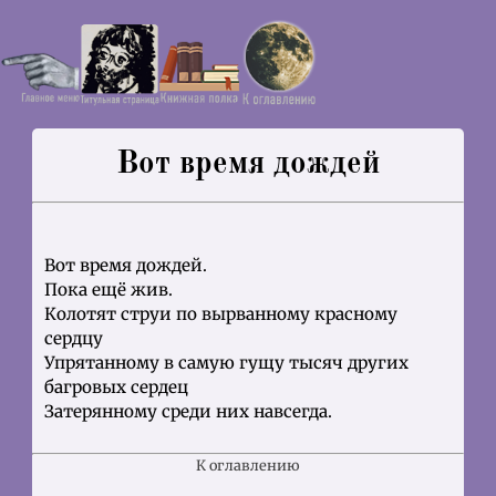
Вот время дождей
Вот время дождей.
Пока ещё жив.
Колотят струи по вырванному красному
сердцу
Упрятанному в самую гущу тысяч других
багровых сердец
Затерянному среди них навсегда.
К оглавлению