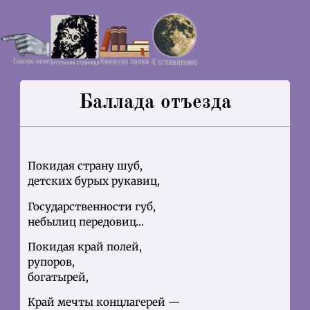
Баллада отъезда
Покидая страну шуб,
детских бурых рукавиц,
Государственности губ,
небылиц передовиц…
Покидая край полей,
рупоров,
богатырей,
Край мечты концлагерей —